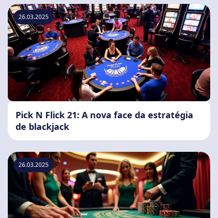
26.03.2025
Pick N Flick 21: A nova face da estratégia
de blackjack
26.03.2025