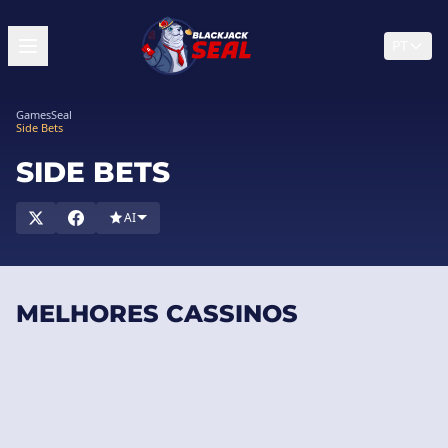
PT
GamesSeal
Side Bets
SIDE BETS
AI
MELHORES CASSINOS