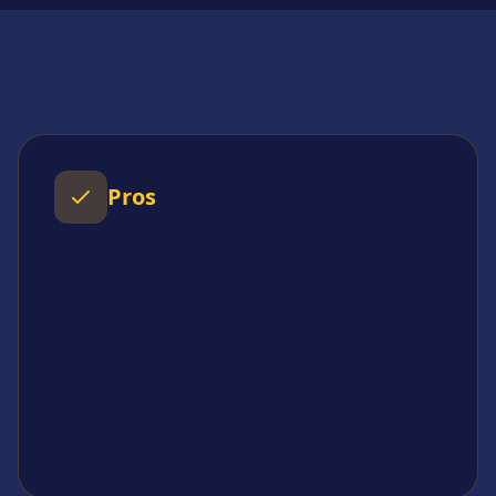
Pros
Luxo individual
dedicado ao revendedor
ângulos de close-up em HD
estúdio privado silencioso